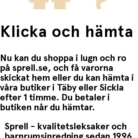
Klicka och hämta
Nu kan du shoppa i lugn och ro
på sprell.se, och få varorna
skickat hem eller du kan hämta i
våra butiker i Täby eller Sickla
efter 1 timme. Du betaler i
butiken når du hämtar.
Sprell - kvalitetsleksaker och
barnrumsinredning sedan 1996