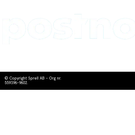
© Copyright Sprell AB - Org nr.
559396-9602.