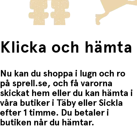
Fri frakt när du handlar för mer än 1500:-
Klicka och hämta
Nu kan du shoppa i lugn och ro
på sprell.se, och få varorna
skickat hem eller du kan hämta i
våra butiker i Täby eller Sickla
efter 1 timme. Du betaler i
butiken når du hämtar.