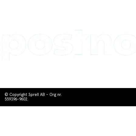
© Copyright Sprell AB - Org nr.
559396-9602.