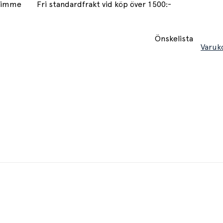
 timme
Fri standardfrakt vid köp över 1500:-
Önskelista
Varuk