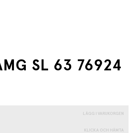
MG SL 63 76924
LÄGG I VARUKORGEN
KLICKA OCH HÄMTA