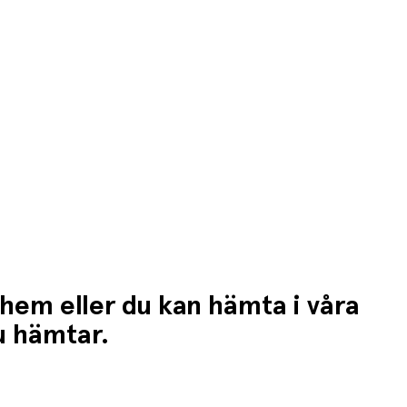
 hem eller du kan hämta i våra
du hämtar.