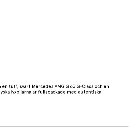
a en tuff, svart Mercedes AMG G 63 G-Class och en
ska lyxbilarna är fullspäckade med autentiska