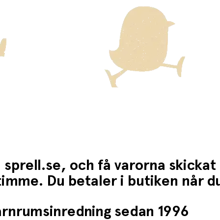
 sprell.se, och få varorna skickat
1 timme. Du betaler i butiken når 
barnrumsinredning sedan 1996