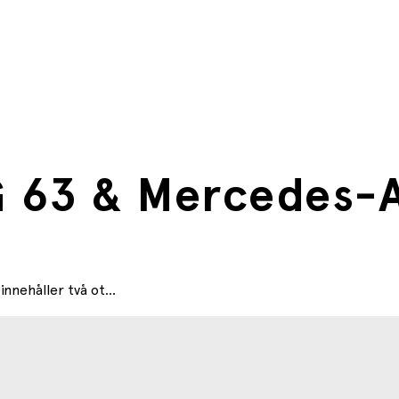
 63 & Mercedes-A
nehåller två ot...