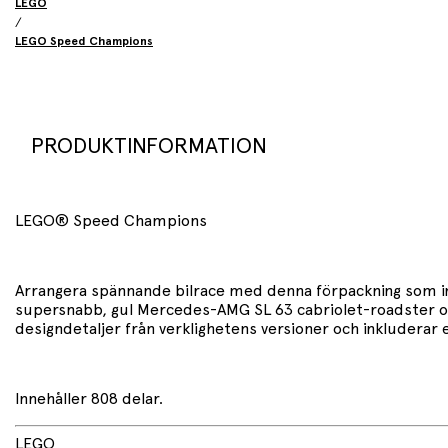
LEGO
/
LEGO Speed Champions
PRODUKTINFORMATION
LEGO® Speed Champions
Arrangera spännande bilrace med denna förpackning som inn
supersnabb, gul Mercedes-AMG SL 63 cabriolet-roadster och
designdetaljer från verklighetens versioner och inkluderar e
Innehåller 808 delar.
LEGO