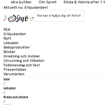
våra butiker
Om Sprell
Klicka & Hämta efter 1
Aktuellt nu: Erbjudanden!
Hur kan vi hjälpa dig att hitta?
REA
Erbjudanden
Nytt
Leksaker
Babyprodukter
Böcker
Inredning och möbler
Utrustning och tillbehör
Födelsesdag och fest
Presentidéer
Varumärken
Hem
/
Leksaker
/
Bygga och snickra
/