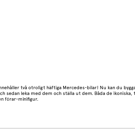
ehåller två otroligt häftiga Mercedes-bilar! Nu kan du bygg
 sedan leka med dem och ställa ut dem. Båda de ikoniska, ty
n förar-minifigur.