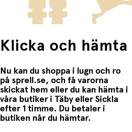
Fri frakt när du handlar för mer än 1500:-
Klicka och hämta
Nu kan du shoppa i lugn och ro
på sprell.se, och få varorna
skickat hem eller du kan hämta i
våra butiker i Täby eller Sickla
efter 1 timme. Du betaler i
butiken når du hämtar.