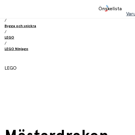
Hem
Önskelista
/
Var
Leksaker
/
Bygga och snickra
/
LEGO
/
LEGO Ninjago
LEGO