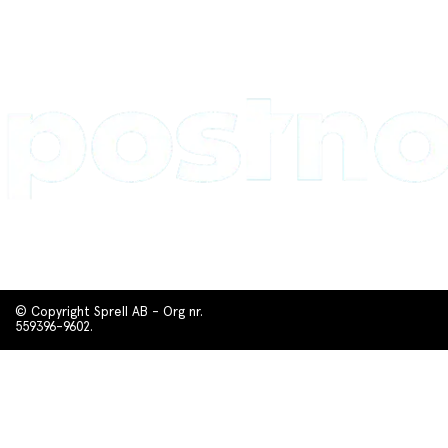
© Copyright Sprell AB - Org nr.
559396-9602.