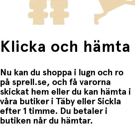
Fri frakt när du handlar för mer än 1500:-
Klicka och hämta
Nu kan du shoppa i lugn och ro
på sprell.se, och få varorna
skickat hem eller du kan hämta i
våra butiker i Täby eller Sickla
efter 1 timme. Du betaler i
butiken når du hämtar.