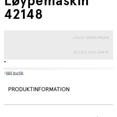
Løypemaskin
42148
LÄGG I VARUKORGEN
KLICKA OCH HÄMTA
-
Välj butik
PRODUKTINFORMATION
LEGO® Technic