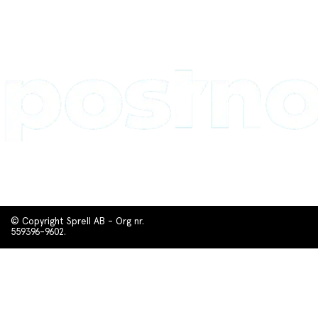
© Copyright Sprell AB - Org nr.
559396-9602.