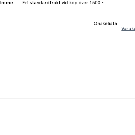
 timme
Fri standardfrakt vid köp över 1500:-
Önskelista
Varuk