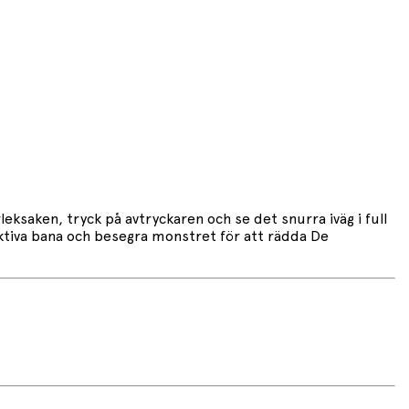
ksaken, tryck på avtryckaren och se det snurra iväg i full
uktiva bana och besegra monstret för att rädda De