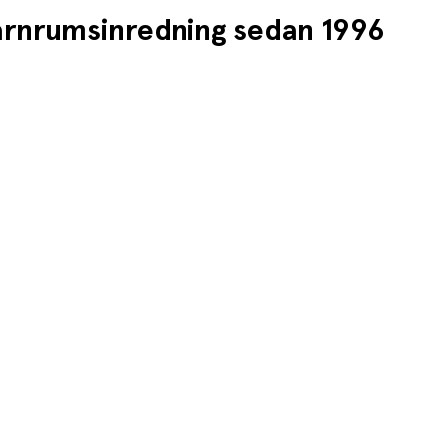
barnrumsinredning sedan 1996