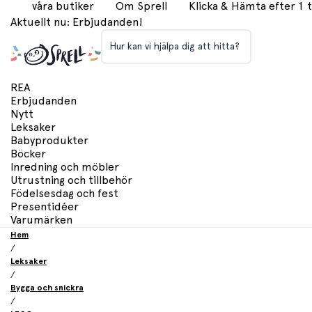
våra butiker
Om Sprell
Klicka & Hämta efter 1
Aktuellt nu: Erbjudanden!
Hur kan vi hjälpa dig att hitta?
REA
Erbjudanden
Nytt
Leksaker
Babyprodukter
Böcker
Inredning och möbler
Utrustning och tillbehör
Födelsesdag och fest
Presentidéer
Varumärken
Hem
/
Leksaker
/
Bygga och snickra
/