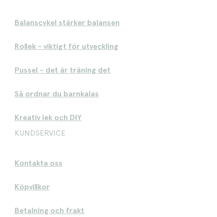
Balanscykel stärker balansen
Rollek - viktigt för utveckling
Pussel - det är träning det
Så ordnar du barnkalas
Kreativ lek och DIY
KUNDSERVICE
Kontakta oss
Köpvillkor
Betalning och frakt