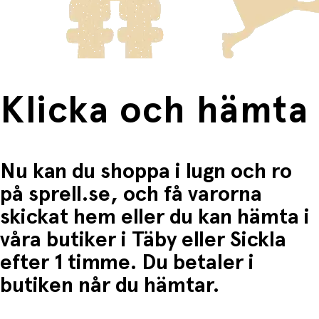
Fri frakt när du handlar för mer än 1500:-
Klicka och hämta
Nu kan du shoppa i lugn och ro
på sprell.se, och få varorna
skickat hem eller du kan hämta i
våra butiker i Täby eller Sickla
efter 1 timme. Du betaler i
butiken når du hämtar.