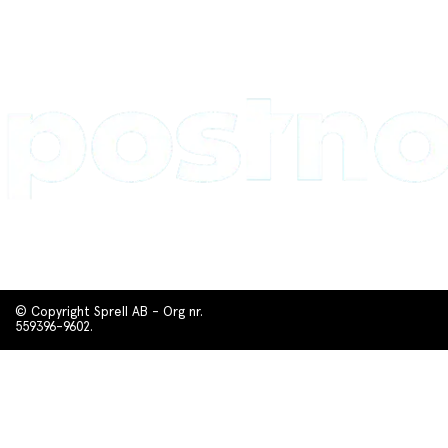
© Copyright Sprell AB - Org nr.
559396-9602.