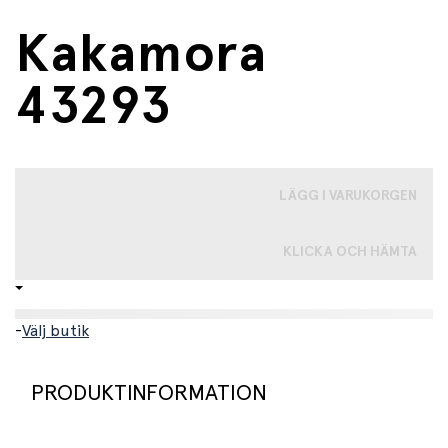
Kakamora
43293
LÄGG I VARUKORGEN
KLICKA OCH HÄMTA
-
Välj butik
PRODUKTINFORMATION