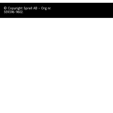
© Copyright Sprell AB - Org nr.
559396-9602.