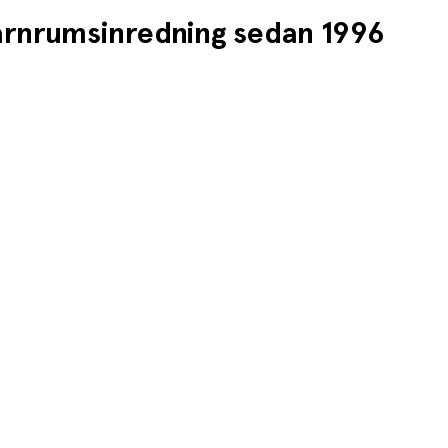
barnrumsinredning sedan 1996