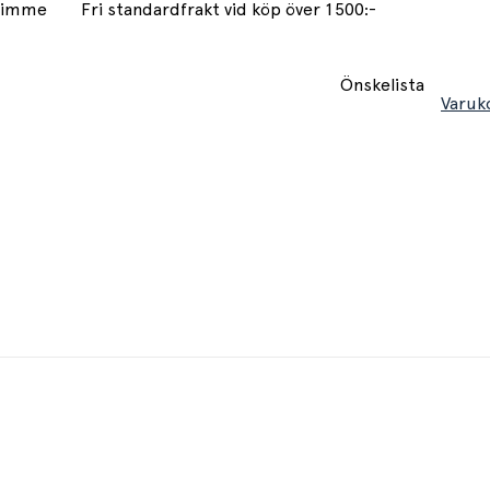
 timme
Fri standardfrakt vid köp över 1500:-
Önskelista
Varuk