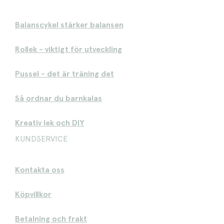
Balanscykel stärker balansen
Rollek - viktigt för utveckling
Pussel - det är träning det
Så ordnar du barnkalas
Kreativ lek och DIY
KUNDSERVICE
Kontakta oss
Köpvillkor
Betalning och frakt