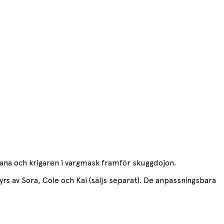
ana och krigaren i vargmask framför skuggdojon.
s av Sora, Cole och Kai (säljs separat). De anpassningsbara