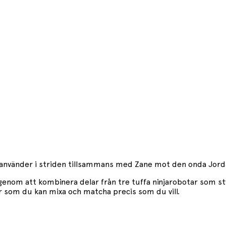
n använder i striden tillsammans med Zane mot den onda Jord
enom att kombinera delar från tre tuffa ninjarobotar som styr
r som du kan mixa och matcha precis som du vill.