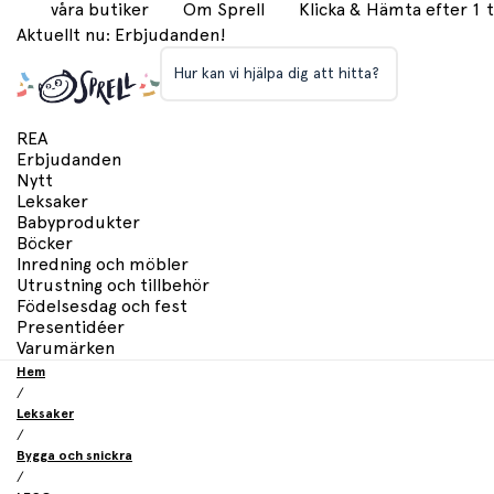
våra butiker
Om Sprell
Klicka & Hämta efter 1
Aktuellt nu: Erbjudanden!
Hur kan vi hjälpa dig att hitta?
REA
Erbjudanden
Nytt
Leksaker
Babyprodukter
Böcker
Inredning och möbler
Utrustning och tillbehör
Födelsesdag och fest
Presentidéer
Varumärken
Hem
/
Leksaker
/
Bygga och snickra
/