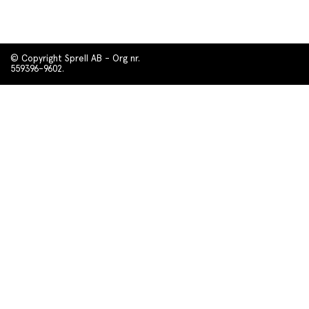
© Copyright Sprell AB - Org nr.
559396-9602.