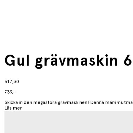
Gul grävmaskin 
517,30
739,-
Skicka in den megastora grävmaskinen! Denna mammutmaski
Läs mer