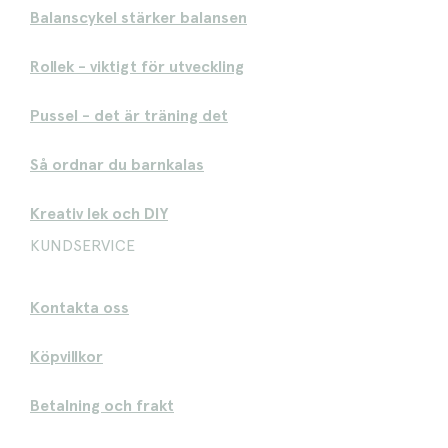
Balanscykel stärker balansen
Rollek - viktigt för utveckling
Pussel - det är träning det
Så ordnar du barnkalas
Kreativ lek och DIY
KUNDSERVICE
Kontakta oss
Köpvillkor
Betalning och frakt