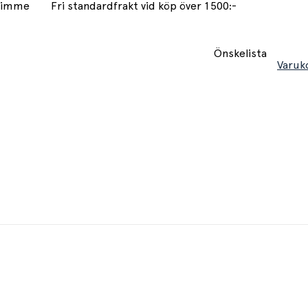
 timme
Fri standardfrakt vid köp över 1500:-
Önskelista
Varuk