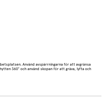
etsplatsen. Använd avspärrningarna för att avgränsa
ten 360° och använd skopan för att gräva, lyfta och