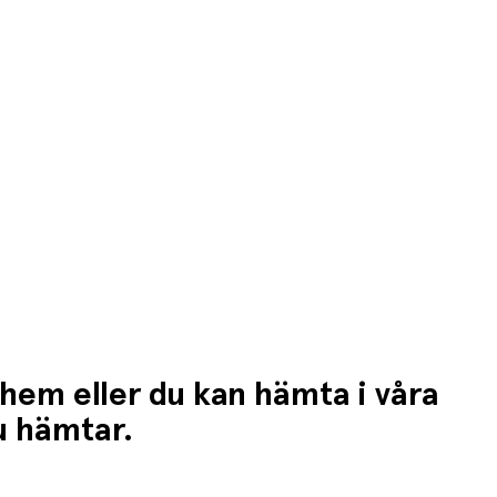
 hem eller du kan hämta i våra
du hämtar.