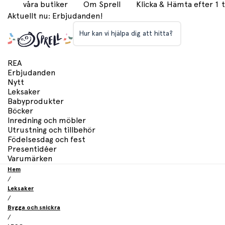
våra butiker
Om Sprell
Klicka & Hämta efter 1
Aktuellt nu: Erbjudanden!
Hur kan vi hjälpa dig att hitta?
REA
Erbjudanden
Nytt
Leksaker
Babyprodukter
Böcker
Inredning och möbler
Utrustning och tillbehör
Födelsesdag och fest
Presentidéer
Varumärken
Hem
/
Leksaker
/
Bygga och snickra
/