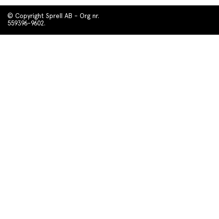
© Copyright Sprell AB - Org nr.
559396-9602.