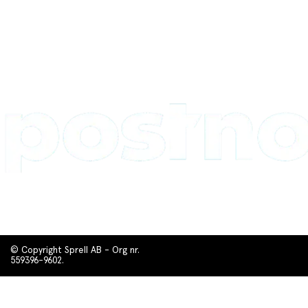
© Copyright Sprell AB - Org nr.
559396-9602.