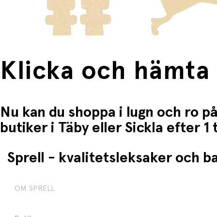
Klicka och hämta
Nu kan du shoppa i lugn och ro på
butiker i Täby eller Sickla efter 
Sprell - kvalitetsleksaker och 
OM SPRELL