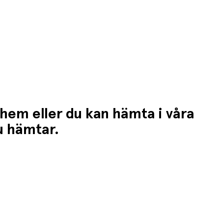
 hem eller du kan hämta i våra
du hämtar.