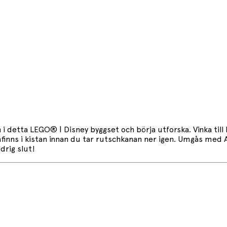
i detta LEGO® ǀ Disney byggset och börja utforska. Vinka till El
finns i kistan innan du tar rutschkanan ner igen. Umgås med An
drig slut!