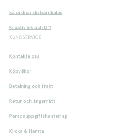
Så ordnar du barnkalas
Kreativ lek och DIY
KUNDSERVICE
Kontakta oss
Köpvillkor
Betalning och frakt
Retur och ångerrätt
Personuppgiftshantering
Klicka & Hämta