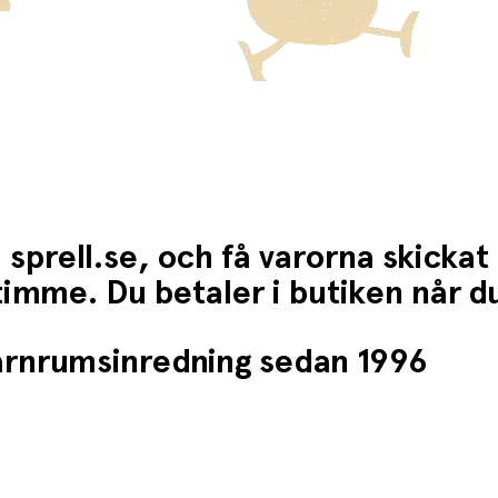
 sprell.se, och få varorna skickat
1 timme. Du betaler i butiken når 
barnrumsinredning sedan 1996