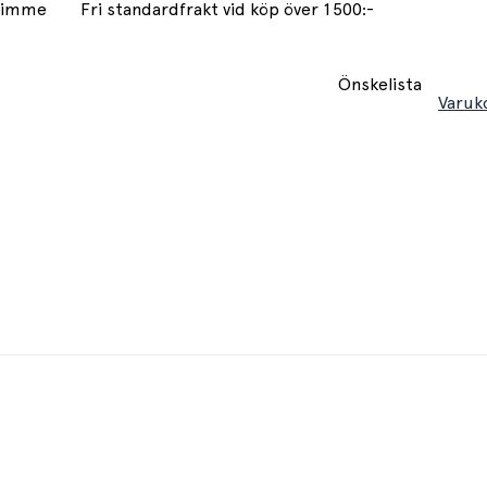
 timme
Fri standardfrakt vid köp över 1500:-
Önskelista
Varuk