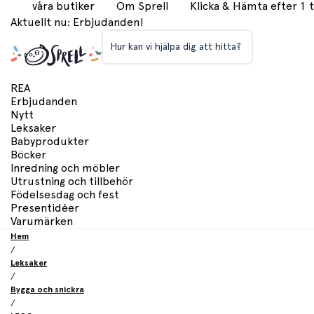
våra butiker
Om Sprell
Klicka & Hämta efter 1
Aktuellt nu: Erbjudanden!
Hur kan vi hjälpa dig att hitta?
REA
Erbjudanden
Nytt
Leksaker
Babyprodukter
Böcker
Inredning och möbler
Utrustning och tillbehör
Födelsesdag och fest
Presentidéer
Varumärken
Hem
/
Leksaker
/
Bygga och snickra
/