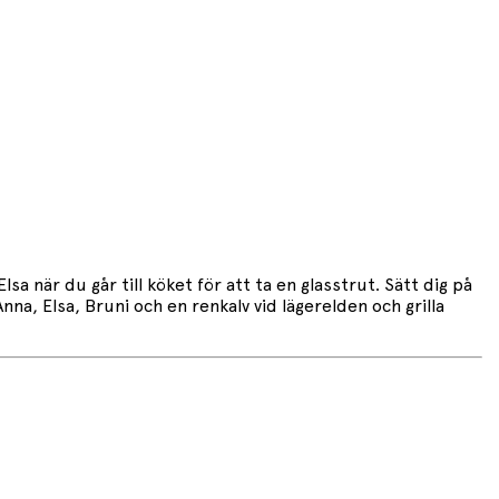
sa när du går till köket för att ta en glasstrut. Sätt dig på
na, Elsa, Bruni och en renkalv vid lägerelden och grilla