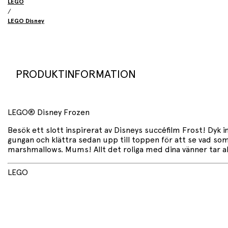
LEGO
/
LEGO Disney
PRODUKTINFORMATION
LEGO® Disney Frozen
Besök ett slott inspirerat av Disneys succéfilm Frost! Dyk in 
gungan och klättra sedan upp till toppen för att se vad som
marshmallows. Mums! Allt det roliga med dina vänner tar al
LEGO