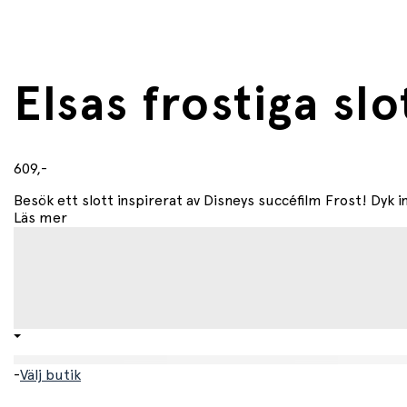
Elsas frostiga sl
609,-
Besök ett slott inspirerat av Disneys succéfilm Frost! Dyk in
Läs mer
-
Välj butik