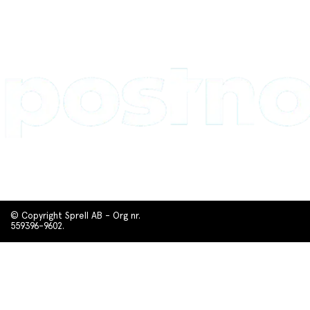
© Copyright Sprell AB - Org nr.
559396-9602.