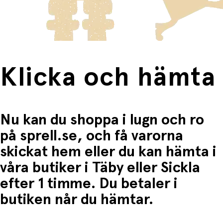
Fri frakt när du handlar för mer än 1500:-
Klicka och hämta
Nu kan du shoppa i lugn och ro
på sprell.se, och få varorna
skickat hem eller du kan hämta i
våra butiker i Täby eller Sickla
efter 1 timme. Du betaler i
butiken når du hämtar.