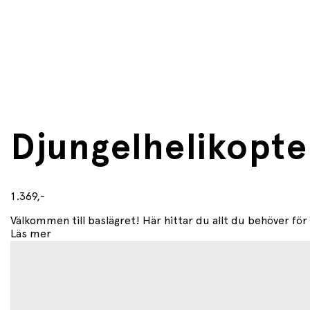
Djungelhelikopte
1.369,-
Välkommen till baslägret! Här hittar du allt du behöver för a
Läs mer