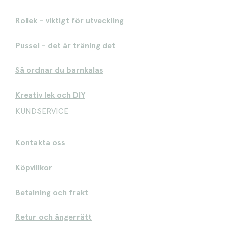
Rollek - viktigt för utveckling
Pussel - det är träning det
Så ordnar du barnkalas
Kreativ lek och DIY
KUNDSERVICE
Kontakta oss
Köpvillkor
Betalning och frakt
Retur och ångerrätt