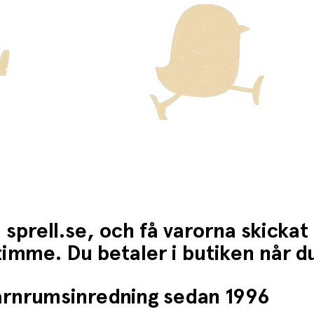
 sprell.se, och få varorna skickat
1 timme. Du betaler i butiken når 
barnrumsinredning sedan 1996