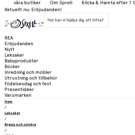
våra butiker
Om Sprell
Klicka & Hämta efter 1
Aktuellt nu: Erbjudanden!
Hur kan vi hjälpa dig att hitta?
REA
Erbjudanden
Nytt
Leksaker
Babyprodukter
Böcker
Inredning och möbler
Utrustning och tillbehör
Födelsesdag och fest
Presentidéer
Varumärken
Hem
/
Leksaker
/
Bygga och snickra
/