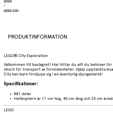
LEGO
/
LEGO City
PRODUKTINFORMATION
LEGO® City Exploration
Välkommen till baslägret! Här hittar du allt du behöver för
vinsch för transport av förnödenheter. Hjälp upptäcktsresan
City kan barn fördjupa sig i en äventyrlig djungelvärld!
Specifikationer:
881 delar
Helikoptern är 17 cm hög, 40 cm lång och 25 cm bred
LEGO