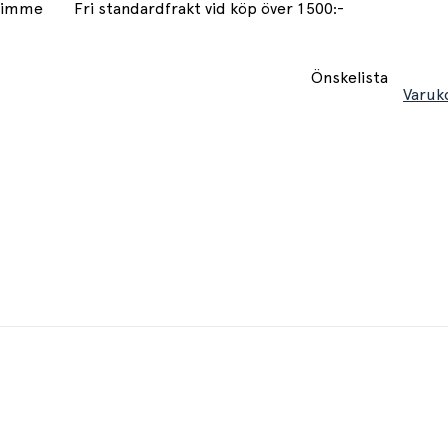
 timme
Fri standardfrakt vid köp över 1500:-
Önskelista
Varuk