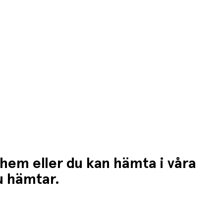
 hem eller du kan hämta i våra
du hämtar.