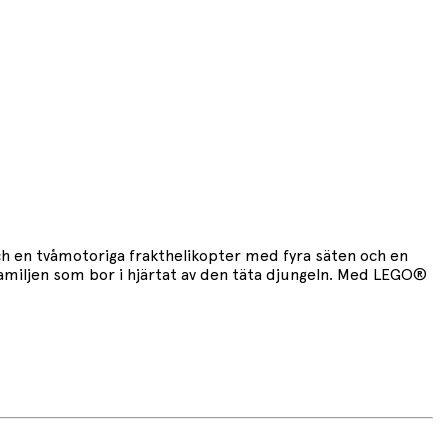
och en tvåmotoriga frakthelikopter med fyra säten och en
lafamiljen som bor i hjärtat av den täta djungeln. Med LEGO®