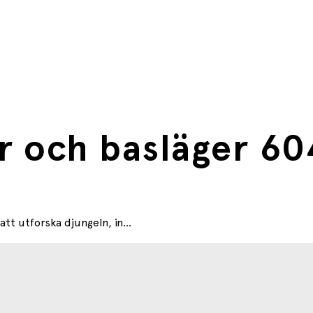
r och basläger 6
tt utforska djungeln, in...