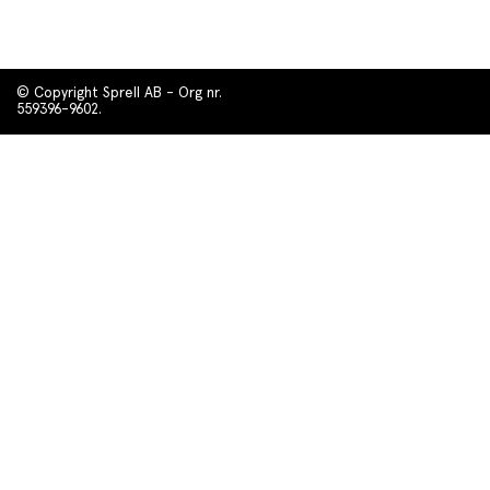
© Copyright Sprell AB - Org nr.
559396-9602.