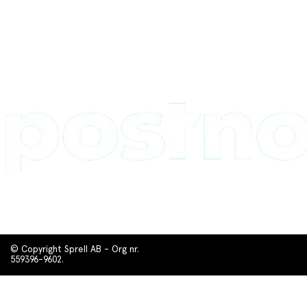
© Copyright Sprell AB - Org nr.
559396-9602.