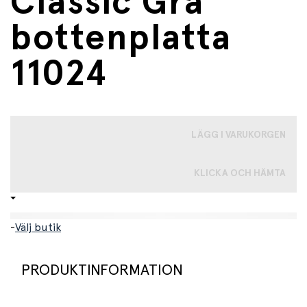
Classic Grå
bottenplatta
11024
LÄGG I VARUKORGEN
KLICKA OCH HÄMTA
-
Välj butik
PRODUKTINFORMATION