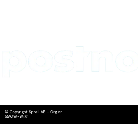
© Copyright Sprell AB - Org nr.
559396-9602.