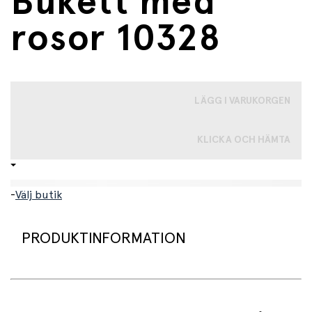
Bukett med
rosor 10328
LÄGG I VARUKORGEN
KLICKA OCH HÄMTA
-
Välj butik
PRODUKTINFORMATION
LEGO® Botanical