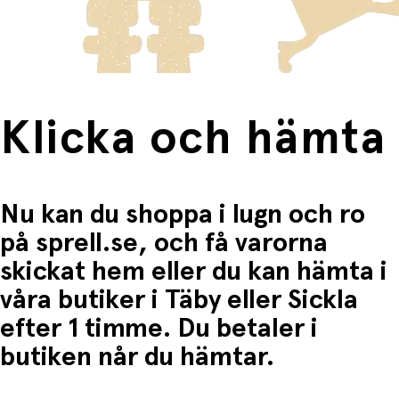
Fri frakt när du handlar för mer än 1500:-
Klicka och hämta
Nu kan du shoppa i lugn och ro
på sprell.se, och få varorna
skickat hem eller du kan hämta i
våra butiker i Täby eller Sickla
efter 1 timme. Du betaler i
butiken når du hämtar.