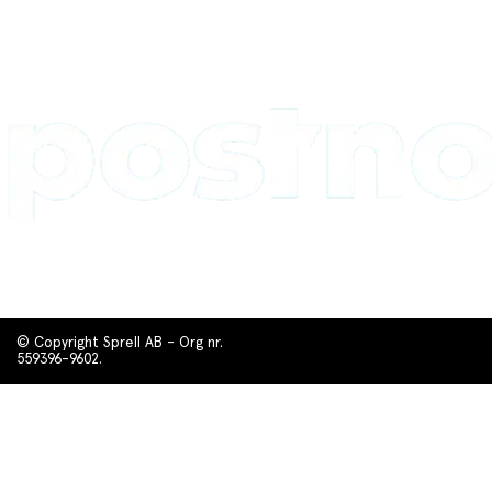
© Copyright Sprell AB - Org nr.
559396-9602.