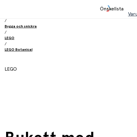
Hem
Önskelista
/
Var
Leksaker
/
Bygga och snickra
/
LEGO
/
LEGO Botanical
LEGO