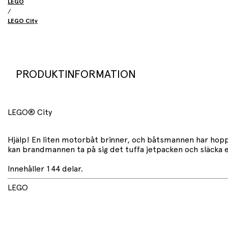
LEGO
/
LEGO City
PRODUKTINFORMATION
LEGO® City
Hjälp! En liten motorbåt brinner, och båtsmannen har hopp
kan brandmannen ta på sig det tuffa jetpacken och släcka
Innehåller 144 delar.
LEGO