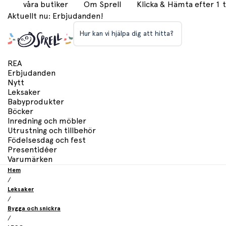
våra butiker
Om Sprell
Klicka & Hämta efter 1
Aktuellt nu: Erbjudanden!
Hur kan vi hjälpa dig att hitta?
REA
Erbjudanden
Nytt
Leksaker
Babyprodukter
Böcker
Inredning och möbler
Utrustning och tillbehör
Födelsesdag och fest
Presentidéer
Varumärken
Hem
/
Leksaker
/
Bygga och snickra
/