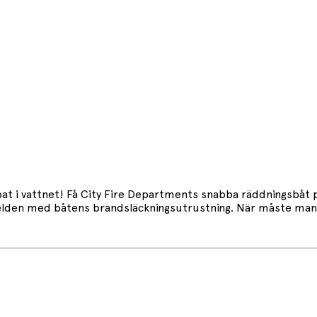
at i vattnet! Få City Fire Departments snabba räddningsbåt p
 elden med båtens brandsläckningsutrustning. När måste man 