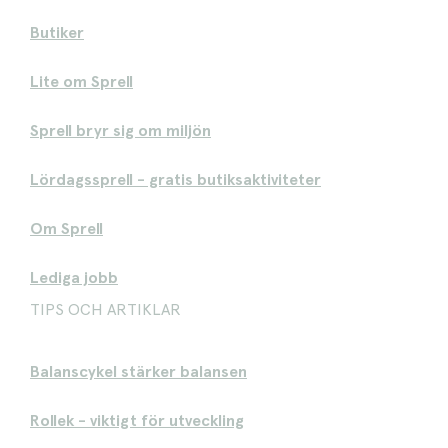
Butiker
Lite om Sprell
Sprell bryr sig om miljön
Lördagssprell - gratis butiksaktiviteter
Om Sprell
Lediga jobb
TIPS OCH ARTIKLAR
Balanscykel stärker balansen
Rollek - viktigt för utveckling