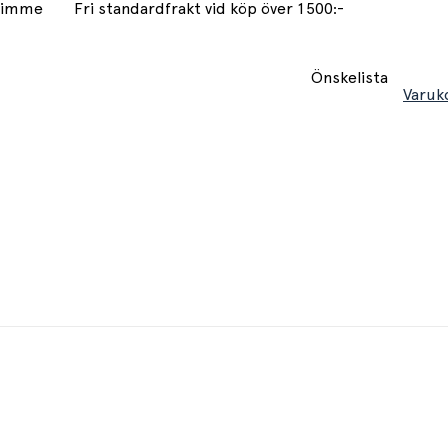
 timme
Fri standardfrakt vid köp över 1500:-
Önskelista
Varuk