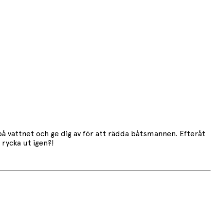
å vattnet och ge dig av för att rädda båtsmannen. Efteråt
rycka ut igen?!