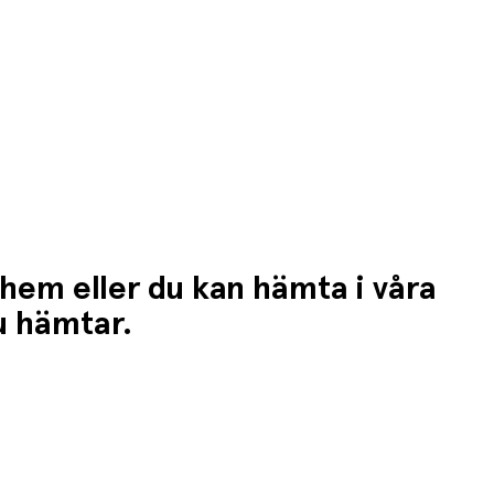
 hem eller du kan hämta i våra
du hämtar.