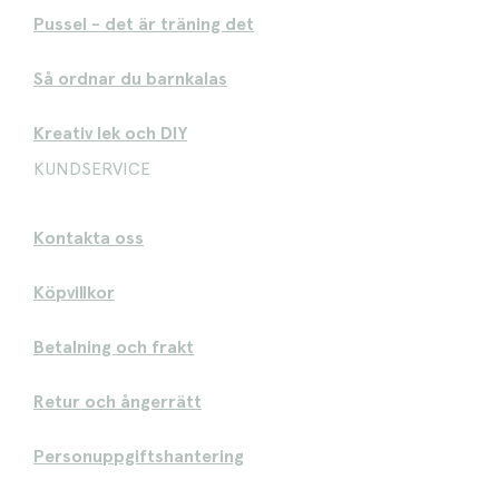
Pussel - det är träning det
Så ordnar du barnkalas
Kreativ lek och DIY
KUNDSERVICE
Kontakta oss
Köpvillkor
Betalning och frakt
Retur och ångerrätt
Personuppgiftshantering