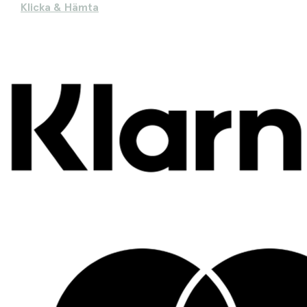
Klicka & Hämta