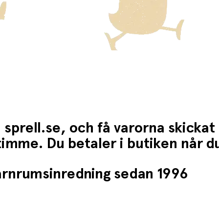
 sprell.se, och få varorna skickat
1 timme. Du betaler i butiken når 
barnrumsinredning sedan 1996