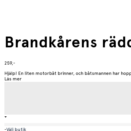
Brandkårens räd
259,-
Hjälp! En liten motorbåt brinner, och båtsmannen har hoppat 
Läs mer
-
Välj butik