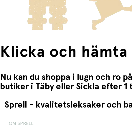
Klicka och hämta
Nu kan du shoppa i lugn och ro på
butiker i Täby eller Sickla efter 
Sprell - kvalitetsleksaker och 
OM SPRELL