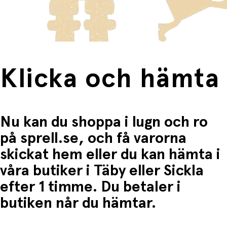
Fri frakt när du handlar för mer än 1500:-
Klicka och hämta
Nu kan du shoppa i lugn och ro
på sprell.se, och få varorna
skickat hem eller du kan hämta i
våra butiker i Täby eller Sickla
efter 1 timme. Du betaler i
butiken når du hämtar.