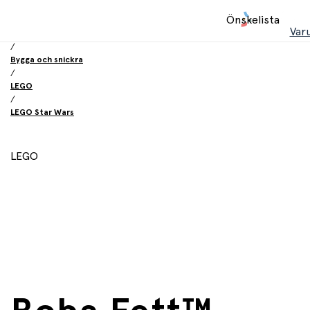
Hem
Önskelista
/
Var
Leksaker
/
Bygga och snickra
/
LEGO
/
LEGO Star Wars
LEGO