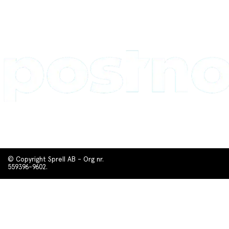
© Copyright Sprell AB - Org nr.
559396-9602.