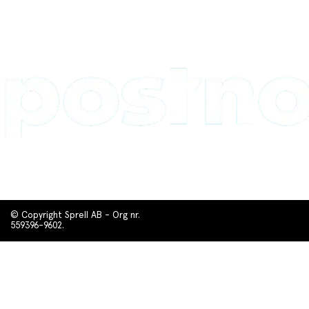
© Copyright Sprell AB - Org nr.
559396-9602.