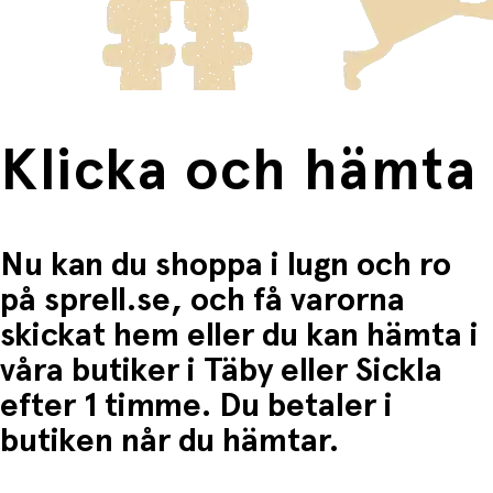
Fri frakt när du handlar för mer än 1500:-
Klicka och hämta
Nu kan du shoppa i lugn och ro
på sprell.se, och få varorna
skickat hem eller du kan hämta i
våra butiker i Täby eller Sickla
efter 1 timme. Du betaler i
butiken når du hämtar.