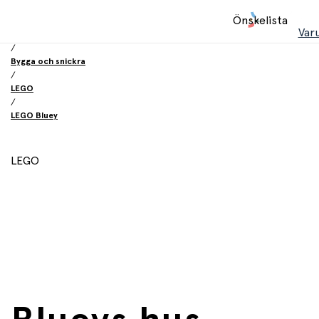
Hem
Önskelista
/
Var
Leksaker
/
Bygga och snickra
/
LEGO
/
LEGO Bluey
LEGO