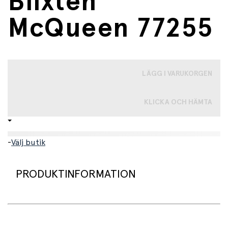
Blixten
McQueen 77255
LÄGG I VARUKORGEN
KLICKA OCH HÄMTA
-
Välj butik
PRODUKTINFORMATION
LEGO® Speed Champions