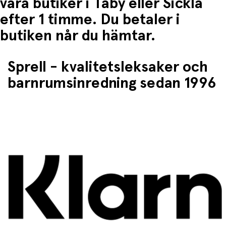
våra butiker i Täby eller Sickla
efter 1 timme. Du betaler i
butiken når du hämtar.
Sprell - kvalitetsleksaker och
barnrumsinredning sedan 1996