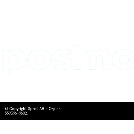
© Copyright Sprell AB - Org nr.
559396-9602.