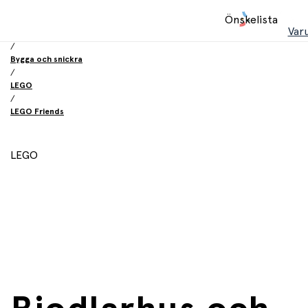
Hem
Önskelista
/
Var
Leksaker
/
Bygga och snickra
/
LEGO
/
LEGO Friends
LEGO