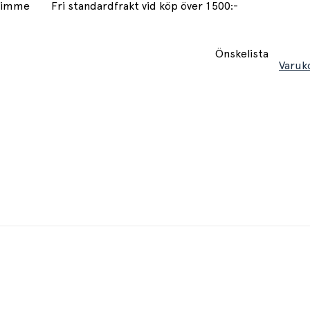
 timme
Fri standardfrakt vid köp över 1500:-
Önskelista
Varuk