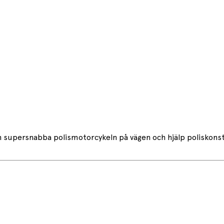
den supersnabba polismotorcykeln på vägen och hjälp poliskon