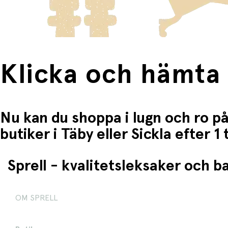
Klicka och hämta
Nu kan du shoppa i lugn och ro på
butiker i Täby eller Sickla efter 
Sprell - kvalitetsleksaker och 
OM SPRELL