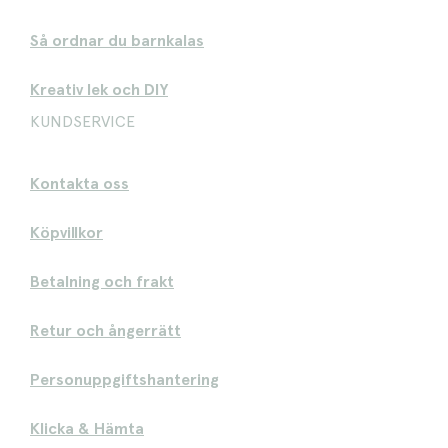
Så ordnar du barnkalas
Kreativ lek och DIY
KUNDSERVICE
Kontakta oss
Köpvillkor
Betalning och frakt
Retur och ångerrätt
Personuppgiftshantering
Klicka & Hämta