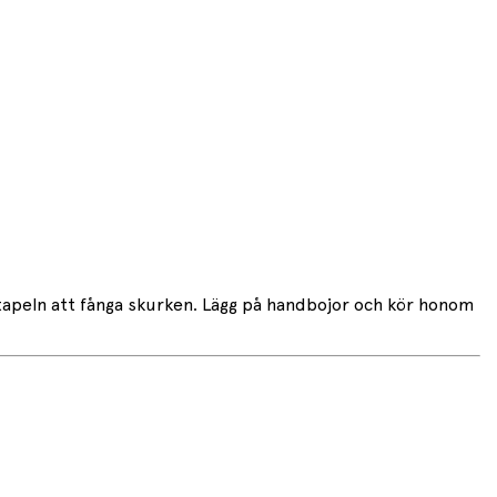
stapeln att fånga skurken. Lägg på handbojor och kör honom