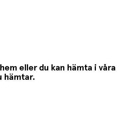
 hem eller du kan hämta i våra
du hämtar.