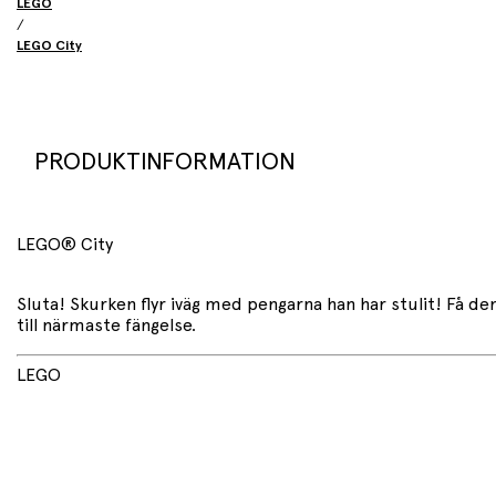
LEGO
/
LEGO City
PRODUKTINFORMATION
LEGO® City
Sluta! Skurken flyr iväg med pengarna han har stulit! Få 
till närmaste fängelse.
LEGO