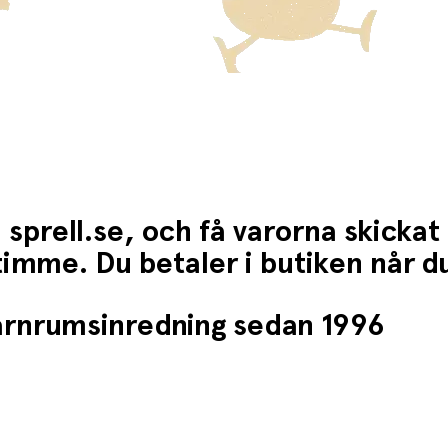
 sprell.se, och få varorna skickat
1 timme. Du betaler i butiken når 
barnrumsinredning sedan 1996