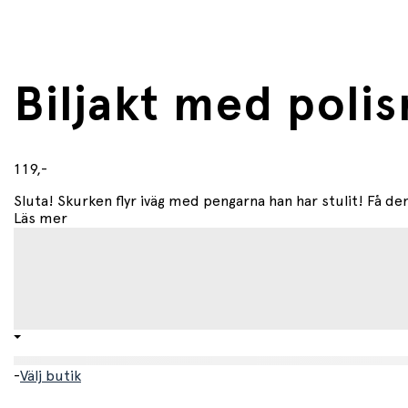
Biljakt med poli
119,-
Sluta! Skurken flyr iväg med pengarna han har stulit! Få d
Läs mer
-
Välj butik