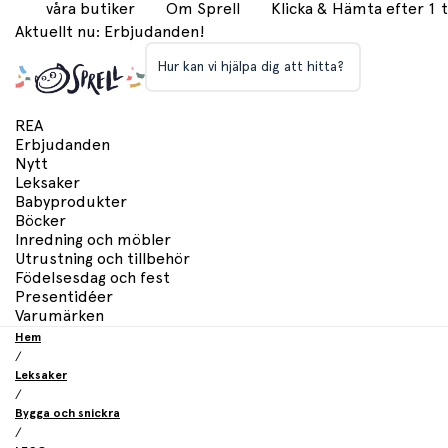
våra butiker
Om Sprell
Klicka & Hämta efter 1
Aktuellt nu: Erbjudanden!
Hur kan vi hjälpa dig att hitta?
REA
Erbjudanden
Nytt
Leksaker
Babyprodukter
Böcker
Inredning och möbler
Utrustning och tillbehör
Födelsesdag och fest
Presentidéer
Varumärken
Hem
/
Leksaker
/
Bygga och snickra
/