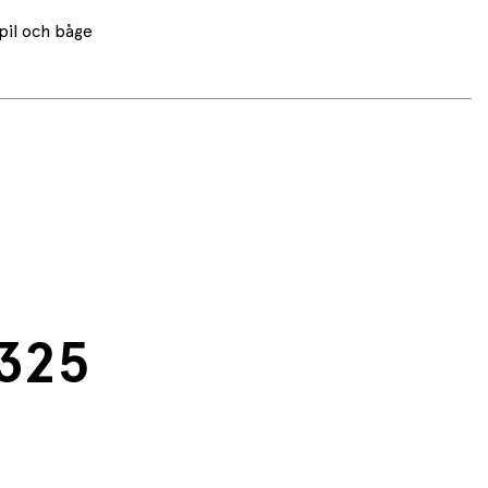
pil och båge
6325