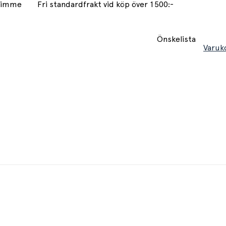
 timme
Fri standardfrakt vid köp över 1500:-
Önskelista
Varuk