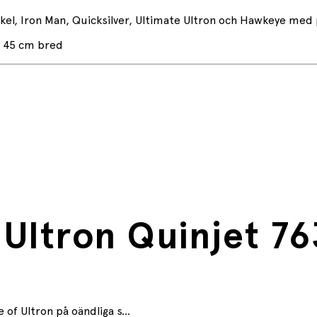
el, Iron Man, Quicksilver, Ultimate Ultron och Hawkeye med 
h 45 cm bred
 Ultron Quinjet 7
 of Ultron på oändliga s...