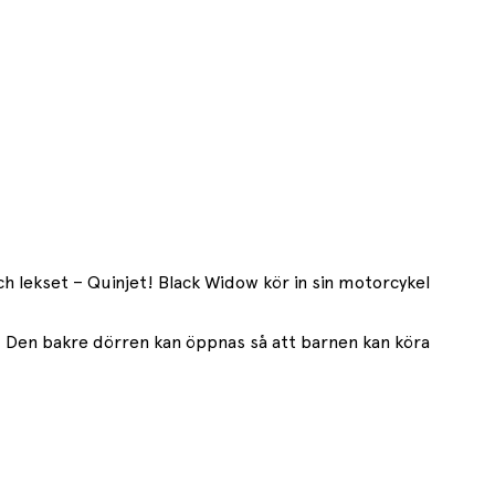
ch lekset – Quinjet! Black Widow kör in sin motorcykel
. Den bakre dörren kan öppnas så att barnen kan köra