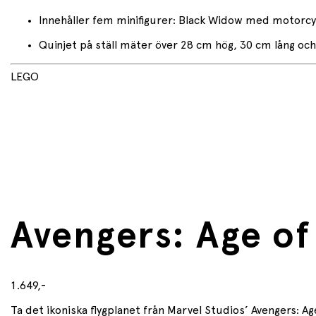
Innehåller fem minifigurer: Black Widow med motorcyk
Quinjet på ställ mäter över 28 cm hög, 30 cm lång oc
LEGO
Avengers: Age of
1.649,-
Ta det ikoniska flygplanet från Marvel Studios’ Avengers: Age