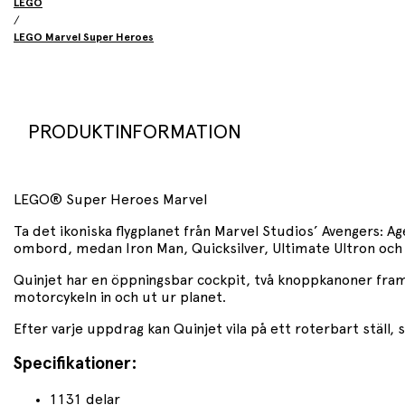
LEGO
/
LEGO Marvel Super Heroes
PRODUKTINFORMATION
LEGO® Super Heroes Marvel
Ta det ikoniska flygplanet från Marvel Studios’ Avengers: A
ombord, medan Iron Man, Quicksilver, Ultimate Ultron och H
Quinjet har en öppningsbar cockpit, två knoppkanoner fram
motorcykeln in och ut ur planet.
Efter varje uppdrag kan Quinjet vila på ett roterbart ställ, s
Specifikationer:
1131 delar