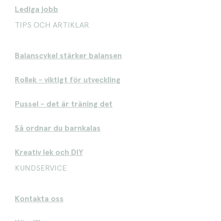
Lediga jobb
TIPS OCH ARTIKLAR
Balanscykel stärker balansen
Rollek - viktigt för utveckling
Pussel - det är träning det
Så ordnar du barnkalas
Kreativ lek och DIY
KUNDSERVICE
Kontakta oss