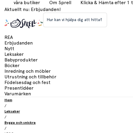
våra butiker
Om Sprell
Klicka & Hämta efter 1
Aktuellt nu: Erbjudanden!
Hur kan vi hjälpa dig att hitta?
REA
Erbjudanden
Nytt
Leksaker
Babyprodukter
Böcker
Inredning och möbler
Utrustning och tillbehör
Födelsesdag och fest
Presentidéer
Varumärken
Hem
/
Leksaker
/
Bygga och snickra
/