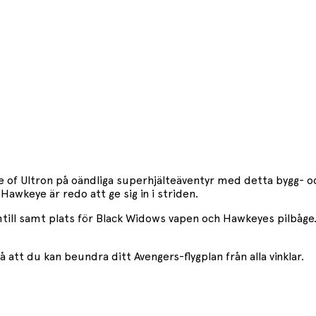
ge of Ultron på oändliga superhjälteäventyr med detta bygg- o
awkeye är redo att ge sig in i striden.
till samt plats för Black Widows vapen och Hawkeyes pilbåge
å att du kan beundra ditt Avengers-flygplan från alla vinklar.