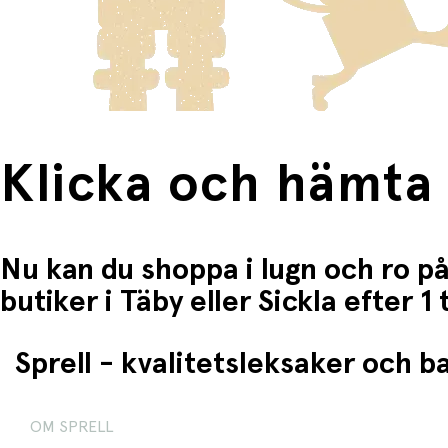
Klicka och hämta
Nu kan du shoppa i lugn och ro på
butiker i Täby eller Sickla efter 
Sprell - kvalitetsleksaker och 
OM SPRELL