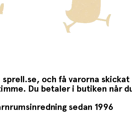
 sprell.se, och få varorna skickat
1 timme. Du betaler i butiken når 
barnrumsinredning sedan 1996