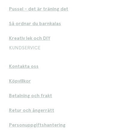
Pussel - det är träning det
Så ordnar du barnkalas
Kreativ lek och DIY
KUNDSERVICE
Kontakta oss
Köpvillkor
Betalning och frakt
Retur och ångerrätt
Personuppgiftshantering