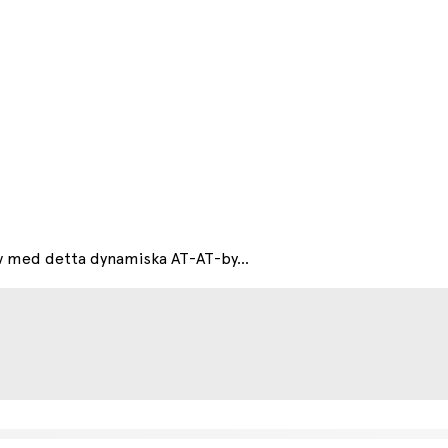
v med detta dynamiska AT-AT-by...