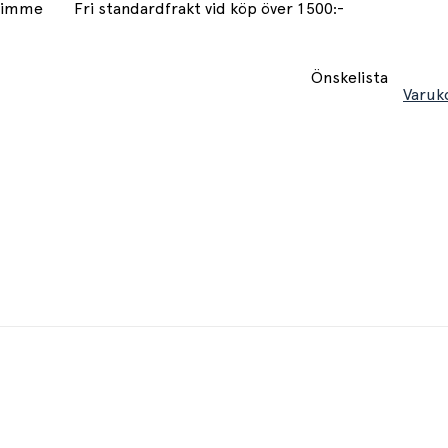
 timme
Fri standardfrakt vid köp över 1500:-
Önskelista
Varuk