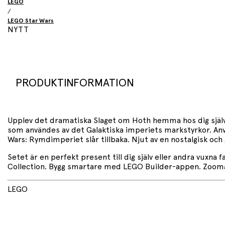
LEGO
/
LEGO Star Wars
NYTT
PRODUKTINFORMATION
Upplev det dramatiska Slaget om Hoth hemma hos dig själv
som användes av det Galaktiska imperiets markstyrkor. Anv
Wars: Rymdimperiet slår tillbaka. Njut av en nostalgisk oc
Setet är en perfekt present till dig själv eller andra vu
Collection. Bygg smartare med LEGO Builder-appen. Zooma, r
LEGO