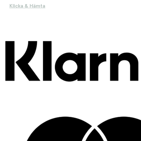
Klicka & Hämta