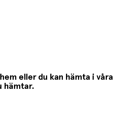
 hem eller du kan hämta i våra
du hämtar.