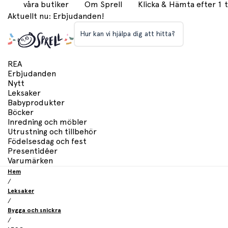
våra butiker
Om Sprell
Klicka & Hämta efter 1
Aktuellt nu: Erbjudanden!
Hur kan vi hjälpa dig att hitta?
REA
Erbjudanden
Nytt
Leksaker
Babyprodukter
Böcker
Inredning och möbler
Utrustning och tillbehör
Födelsesdag och fest
Presentidéer
Varumärken
Hem
/
Leksaker
/
Bygga och snickra
/