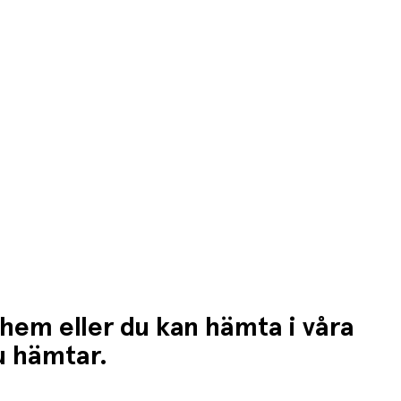
 hem eller du kan hämta i våra
du hämtar.