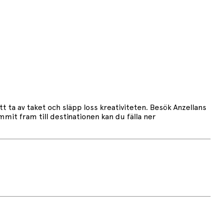
 ta av taket och släpp loss kreativiteten. Besök Anzellans
mmit fram till destinationen kan du fälla ner