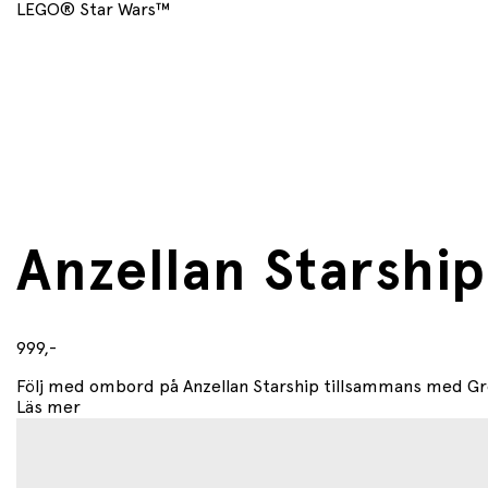
LEGO® Star Wars™
Anzellan Starshi
999,-
Följ med ombord på Anzellan Starship tillsammans med Grogu
Läs mer