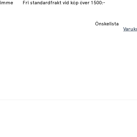
 timme
Fri standardfrakt vid köp över 1500:-
Önskelista
Varuk