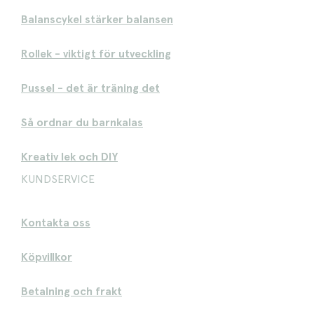
Balanscykel stärker balansen
Rollek - viktigt för utveckling
Pussel - det är träning det
Så ordnar du barnkalas
Kreativ lek och DIY
KUNDSERVICE
Kontakta oss
Köpvillkor
Betalning och frakt