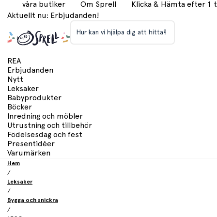
våra butiker
Om Sprell
Klicka & Hämta efter 1
Aktuellt nu: Erbjudanden!
Hur kan vi hjälpa dig att hitta?
REA
Erbjudanden
Nytt
Leksaker
Babyprodukter
Böcker
Inredning och möbler
Utrustning och tillbehör
Födelsesdag och fest
Presentidéer
Varumärken
Hem
/
Leksaker
/
Bygga och snickra
/