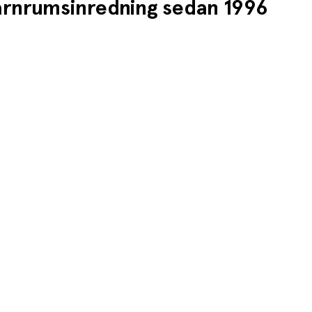
barnrumsinredning sedan 1996