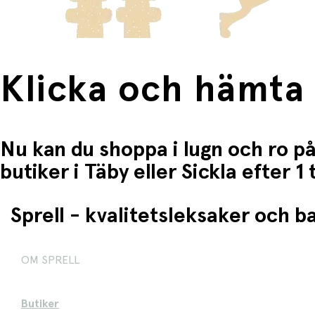
Klicka och hämta
Nu kan du shoppa i lugn och ro på
butiker i Täby eller Sickla efter 
Sprell - kvalitetsleksaker och 
OM SPRELL
Butiker