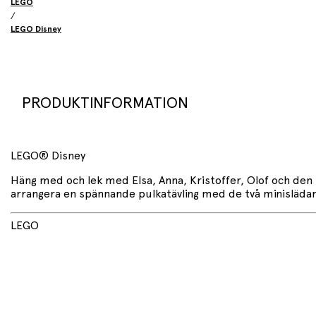
LEGO
/
LEGO Disney
PRODUKTINFORMATION
LEGO® Disney
Häng med och lek med Elsa, Anna, Kristoffer, Olof och den m
arrangera en spännande pulkatävling med de två minislädar
LEGO