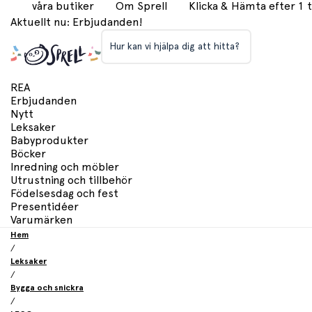
våra butiker
Om Sprell
Klicka & Hämta efter 1
Aktuellt nu: Erbjudanden!
Hur kan vi hjälpa dig att hitta?
REA
Erbjudanden
Nytt
Leksaker
Babyprodukter
Böcker
Inredning och möbler
Utrustning och tillbehör
Födelsesdag och fest
Presentidéer
Varumärken
Hem
/
Leksaker
/
Bygga och snickra
/