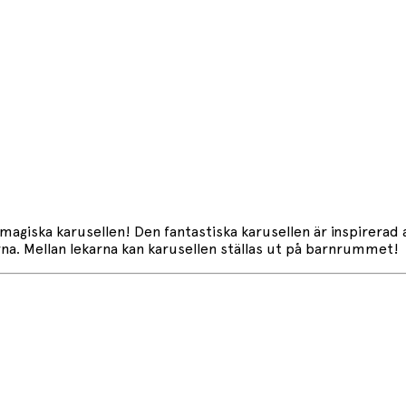
agiska karusellen! Den fantastiska karusellen är inspirerad av
na. Mellan lekarna kan karusellen ställas ut på barnrummet!