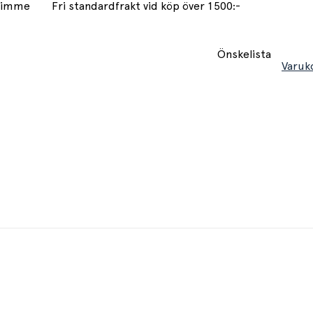
 timme
Fri standardfrakt vid köp över 1500:-
Önskelista
Varuk