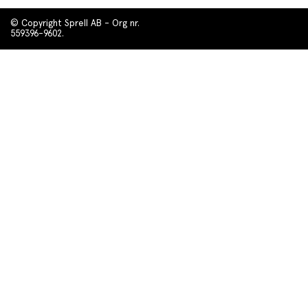
© Copyright Sprell AB - Org nr.
559396-9602.