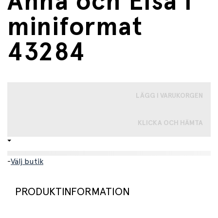
Anna och Elsa i
miniformat
43284
LÄGG I VARUKORGEN
KLICKA OCH HÄMTA
-
Välj butik
PRODUKTINFORMATION