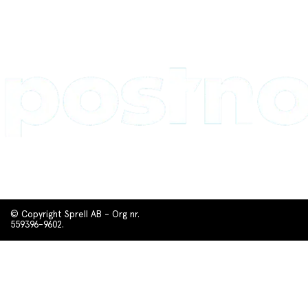
© Copyright Sprell AB - Org nr.
559396-9602.