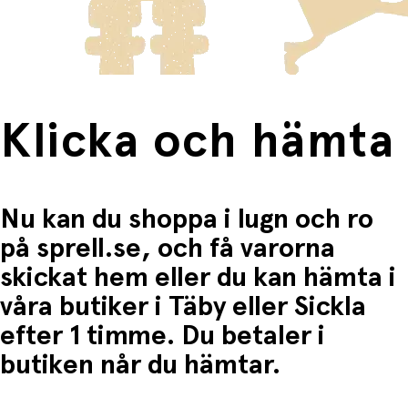
Fri frakt när du handlar för mer än 1500:-
Klicka och hämta
Nu kan du shoppa i lugn och ro
på sprell.se, och få varorna
skickat hem eller du kan hämta i
våra butiker i Täby eller Sickla
efter 1 timme. Du betaler i
butiken når du hämtar.