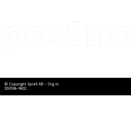
© Copyright Sprell AB - Org nr.
559396-9602.