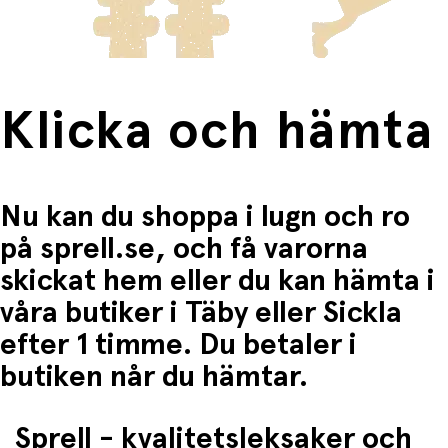
Fri frakt när du handlar för mer än 1500:-
Klicka och hämta
Nu kan du shoppa i lugn och ro
på sprell.se, och få varorna
skickat hem eller du kan hämta i
våra butiker i Täby eller Sickla
efter 1 timme. Du betaler i
butiken når du hämtar.
Sprell - kvalitetsleksaker och