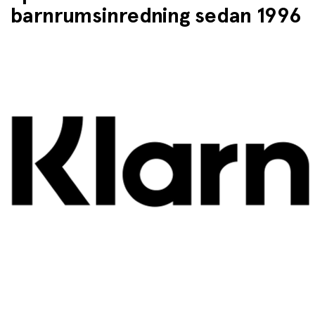
barnrumsinredning sedan 1996