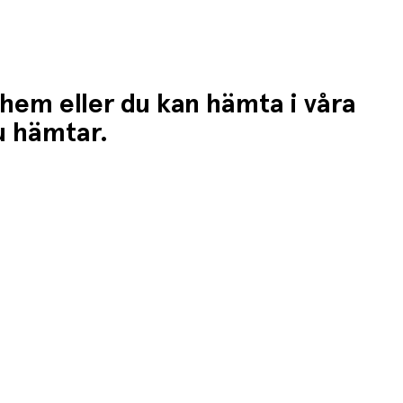
 hem eller du kan hämta i våra
du hämtar.