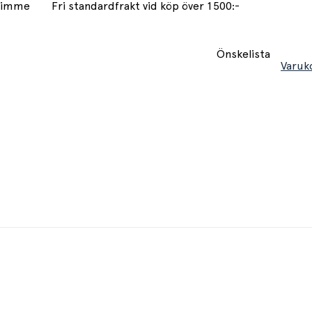
 timme
Fri standardfrakt vid köp över 1500:-
Önskelista
Varuk