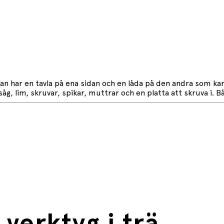
dan har en tavla på ena sidan och en låda på den andra som k
 lim, skruvar, spikar, muttrar och en platta att skruva i. Båd