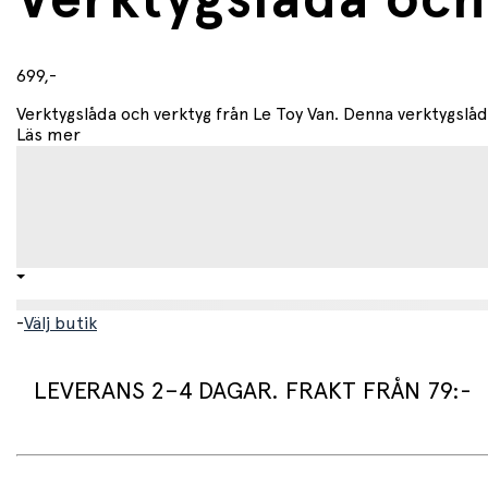
Verktygslåda och 
699,-
Verktygslåda och verktyg från Le Toy Van. Denna verktygslåda
Läs mer
-
Välj butik
LEVERANS 2–4 DAGAR. FRAKT FRÅN 79:-
Leveranstid: