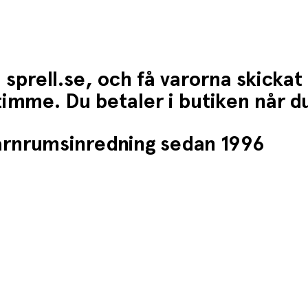
 sprell.se, och få varorna skickat
1 timme. Du betaler i butiken når 
barnrumsinredning sedan 1996