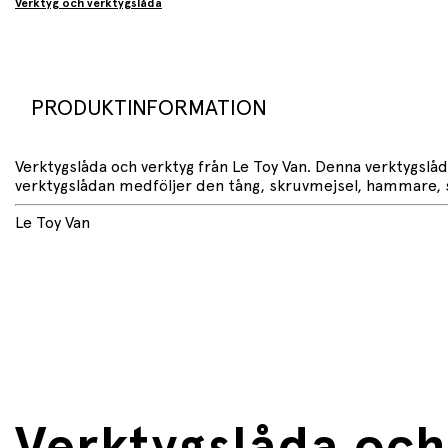
Verktyg och verktygslåda
PRODUKTINFORMATION
Verktygslåda och verktyg från Le Toy Van. Denna verktygslå
verktygslådan medföljer den tång, skruvmejsel, hammare, såg,
Le Toy Van