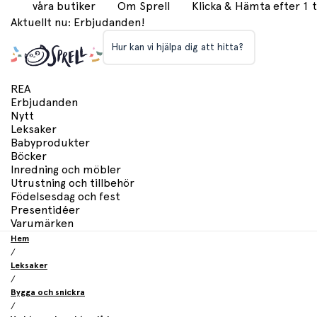
våra butiker
Om Sprell
Klicka & Hämta efter 1
Aktuellt nu: Erbjudanden!
Hur kan vi hjälpa dig att hitta?
REA
Erbjudanden
Nytt
Leksaker
Babyprodukter
Böcker
Inredning och möbler
Utrustning och tillbehör
Födelsesdag och fest
Presentidéer
Varumärken
Hem
/
Leksaker
/
Bygga och snickra
/