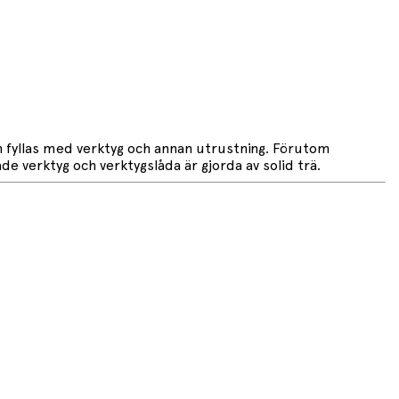
an fyllas med verktyg och annan utrustning. Förutom
e verktyg och verktygslåda är gjorda av solid trä.