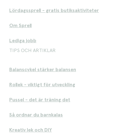
Lördagssprell - gratis butiksaktiviteter
Om Sprell
Lediga jobb
TIPS OCH ARTIKLAR
Balanscykel stärker balansen
Rollek - viktigt för utveckling
Pussel - det är träning det
Så ordnar du barnkalas
Kreativ lek och DIY