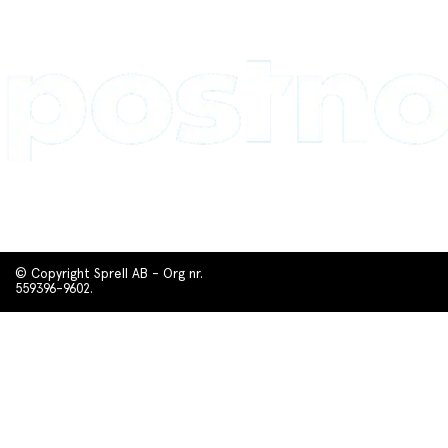
© Copyright Sprell AB - Org nr.
559396-9602.