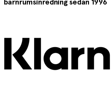
barnrumsinredning sedan 1996