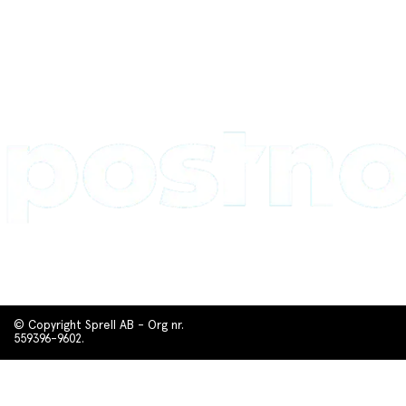
© Copyright Sprell AB - Org nr.
559396-9602.