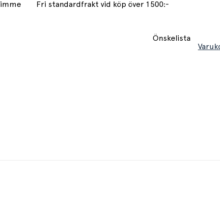
 timme
Fri standardfrakt vid köp över 1500:-
Önskelista
Varuk