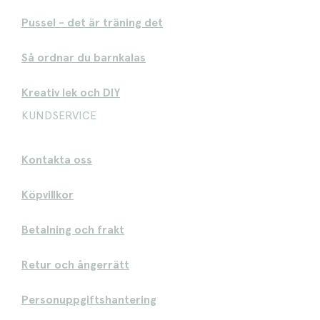
Pussel - det är träning det
Så ordnar du barnkalas
Kreativ lek och DIY
KUNDSERVICE
Kontakta oss
Köpvillkor
Betalning och frakt
Retur och ångerrätt
Personuppgiftshantering