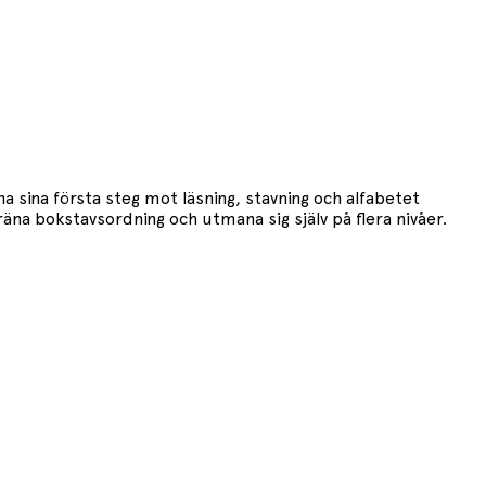
na sina första steg mot läsning, stavning och alfabetet
äna bokstavsordning och utmana sig själv på flera nivåer.