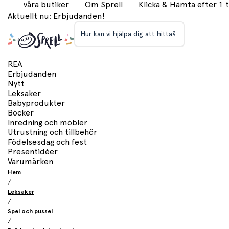
våra butiker
Om Sprell
Klicka & Hämta efter 1
Aktuellt nu: Erbjudanden!
Hur kan vi hjälpa dig att hitta?
REA
Erbjudanden
Nytt
Leksaker
Babyprodukter
Böcker
Inredning och möbler
Utrustning och tillbehör
Födelsesdag och fest
Presentidéer
Varumärken
Hem
/
Leksaker
/
Spel och pussel
/