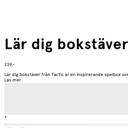
Lär dig bokstäver
239,-
Lär dig bokstäver från Tactic är en inspirerande spelbox som 
Läs mer