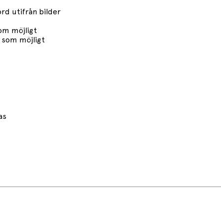
rd utifrån bilder
som möjligt
t som möjligt
as