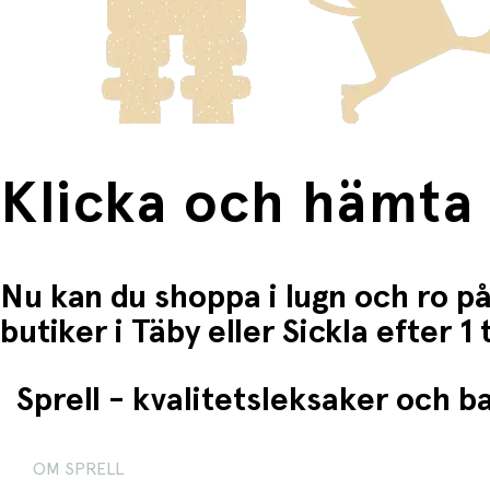
Klicka och hämta
Nu kan du shoppa i lugn och ro på
butiker i Täby eller Sickla efter 
Sprell - kvalitetsleksaker och 
OM SPRELL