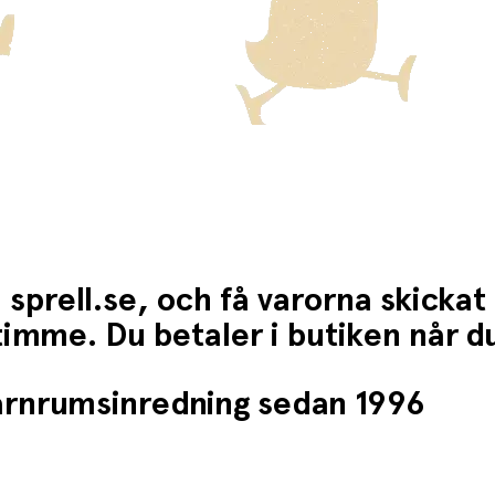
 sprell.se, och få varorna skickat
1 timme. Du betaler i butiken når 
barnrumsinredning sedan 1996