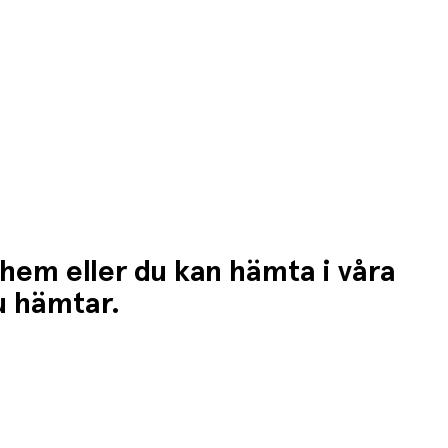
 hem eller du kan hämta i våra
du hämtar.