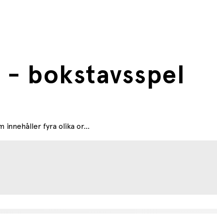
 - bokstavsspel
innehåller fyra olika or...