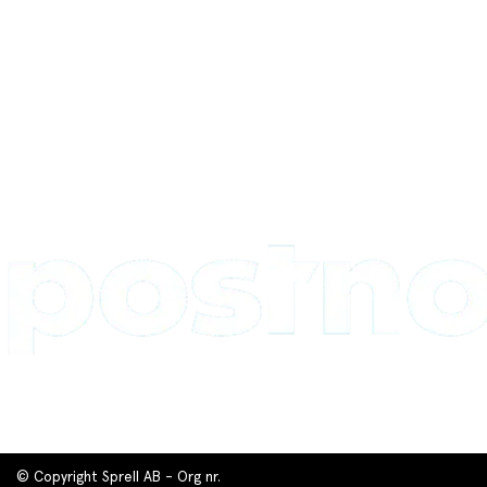
© Copyright Sprell AB - Org nr.