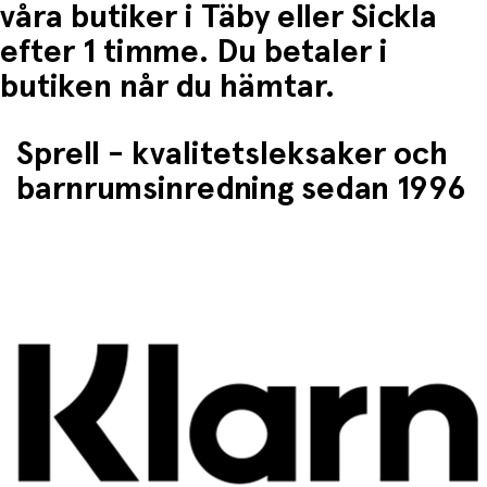
våra butiker i Täby eller Sickla
efter 1 timme. Du betaler i
butiken når du hämtar.
Sprell - kvalitetsleksaker och
barnrumsinredning sedan 1996