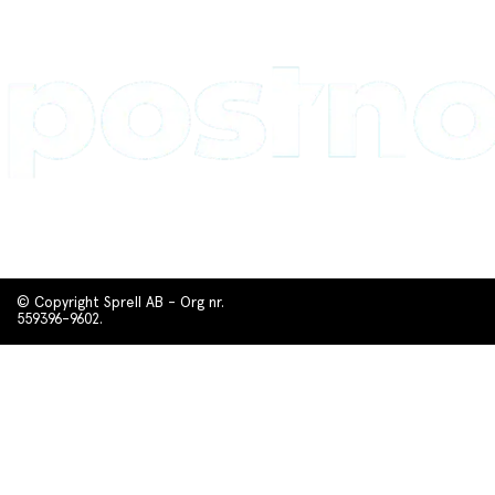
© Copyright Sprell AB - Org nr.
559396-9602.