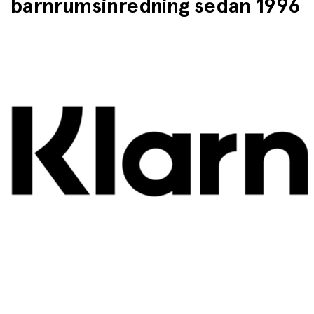
barnrumsinredning sedan 1996