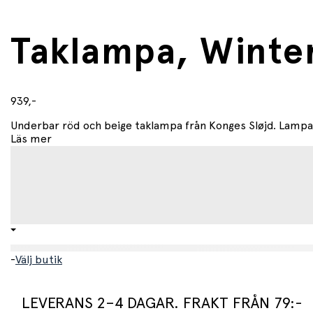
Taklampa, Winte
939,-
Underbar röd och beige taklampa från Konges Sløjd. Lampan 
Läs mer
-
Välj butik
LEVERANS 2–4 DAGAR. FRAKT FRÅN 79:-