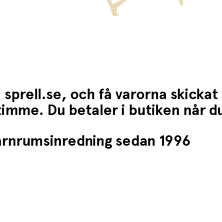
 sprell.se, och få varorna skickat
1 timme. Du betaler i butiken når 
barnrumsinredning sedan 1996