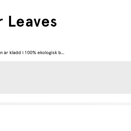
r Leaves
är klädd i 100% ekologisk b...