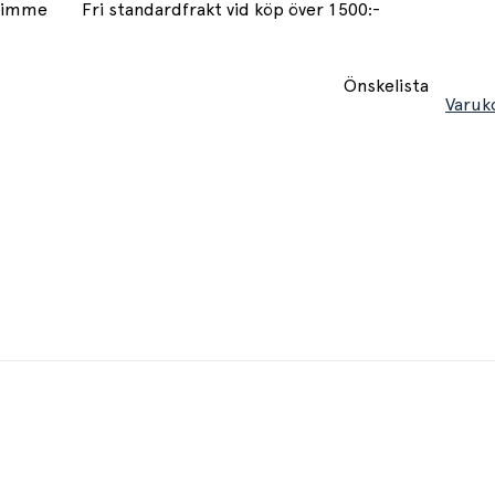
 timme
Fri standardfrakt vid köp över 1500:-
Önskelista
Varuk