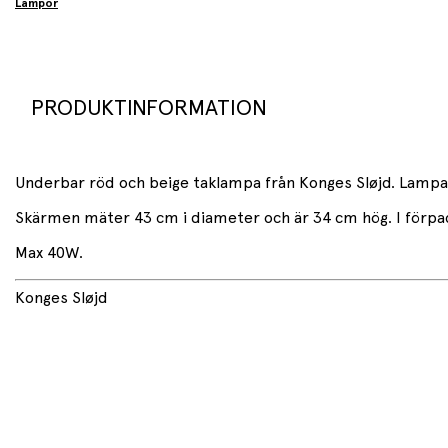
Lampor
PRODUKTINFORMATION
Underbar röd och beige taklampa från Konges Sløjd. Lampa
Skärmen mäter 43 cm i diameter och är 34 cm hög. I förpac
Max 40W.
Konges Sløjd