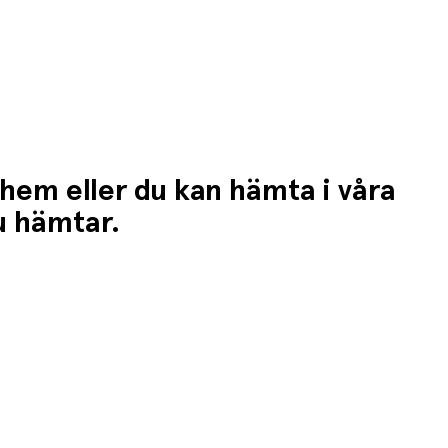
 hem eller du kan hämta i våra
du hämtar.