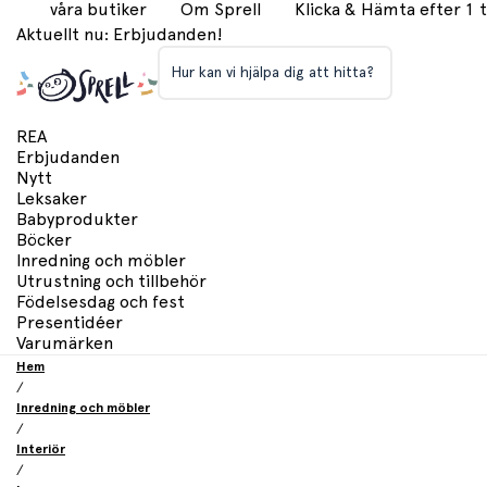
våra butiker
Om Sprell
Klicka & Hämta efter 1
Aktuellt nu: Erbjudanden!
Hur kan vi hjälpa dig att hitta?
REA
Erbjudanden
Nytt
Leksaker
Babyprodukter
Böcker
Inredning och möbler
Utrustning och tillbehör
Födelsesdag och fest
Presentidéer
Varumärken
Hem
/
Inredning och möbler
/
Interiör
/