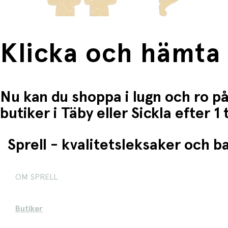
Klicka och hämta
Nu kan du shoppa i lugn och ro på
butiker i Täby eller Sickla efter 
Sprell - kvalitetsleksaker och 
OM SPRELL
Butiker