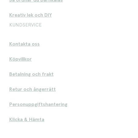
Så ordnar du barnkalas
Kreativ lek och DIY
KUNDSERVICE
Kontakta oss
Köpvillkor
Betalning och frakt
Retur och ångerrätt
Personuppgiftshantering
Klicka & Hämta