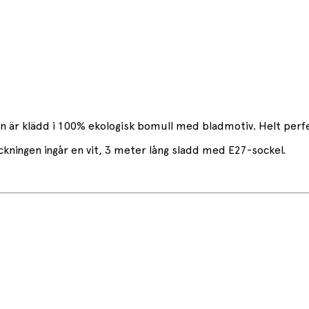
n är klädd i 100% ekologisk bomull med bladmotiv. Helt perf
kningen ingår en vit, 3 meter lång sladd med E27-sockel.