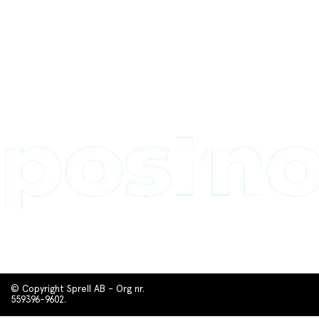
© Copyright Sprell AB - Org nr.
559396-9602.