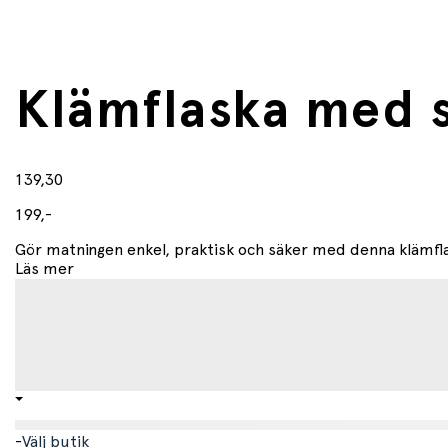
Klämflaska med 
139,30
199,-
Gör matningen enkel, praktisk och säker med denna klämfla
Läs mer
-
Välj butik