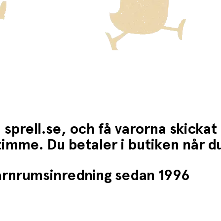
 sprell.se, och få varorna skickat
1 timme. Du betaler i butiken når 
barnrumsinredning sedan 1996