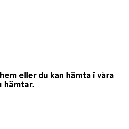
 hem eller du kan hämta i våra
du hämtar.