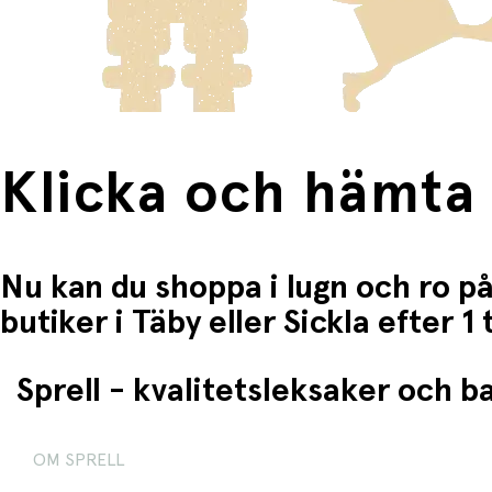
Klicka och hämta
Nu kan du shoppa i lugn och ro på
butiker i Täby eller Sickla efter 
Sprell - kvalitetsleksaker och 
OM SPRELL