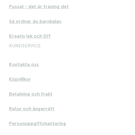
Pussel - det är träning det
Så ordnar du barnkalas
Kreativ lek och DIY
KUNDSERVICE
Kontakta oss
Köpvillkor
Betalning och frakt
Retur och ångerrätt
Personuppgiftshantering