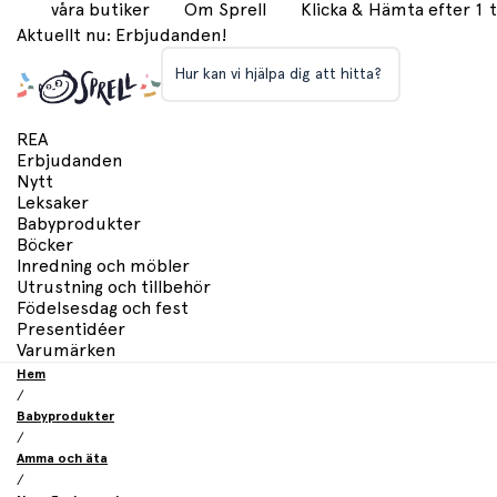
våra butiker
Om Sprell
Klicka & Hämta efter 1
Aktuellt nu: Erbjudanden!
Hur kan vi hjälpa dig att hitta?
REA
Erbjudanden
Nytt
Leksaker
Babyprodukter
Böcker
Inredning och möbler
Utrustning och tillbehör
Födelsesdag och fest
Presentidéer
Varumärken
Hem
/
Babyprodukter
/
Amma och äta
/