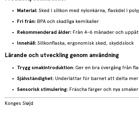
Material:
Sked i silikon med nylonkärna, flaskdel i pol
Fri från:
BPA och skadliga kemikalier
Rekommenderad ålder:
Från 4–6 månader och uppåt (v
Innehåll:
Silikonflaska, ergonomisk sked, skyddslock
Lärande och utveckling genom användning
Trygg smakintroduktion
: Ger en bra övergång från fla
Självständighet
: Underlättar för barnet att delta mer 
Sensorisk stimulering
: Fräscha färger och nya smaker
Konges Sløjd