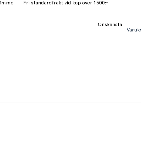
 timme
Fri standardfrakt vid köp över 1500:-
Önskelista
Varuk