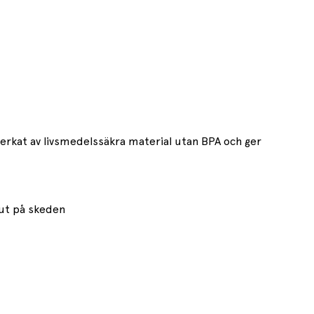
erkat av livsmedelssäkra material utan BPA och ger
 ut på skeden