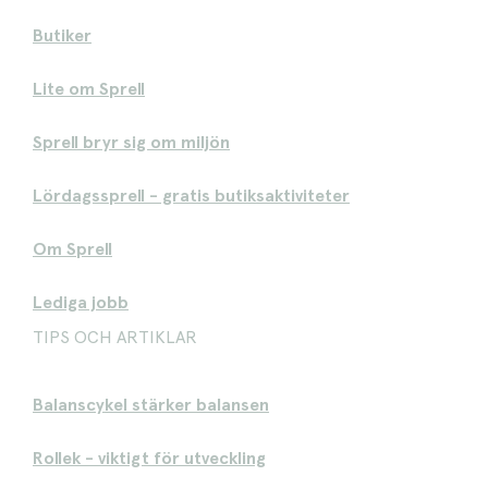
Butiker
Lite om Sprell
Sprell bryr sig om miljön
Lördagssprell - gratis butiksaktiviteter
Om Sprell
Lediga jobb
TIPS OCH ARTIKLAR
Balanscykel stärker balansen
Rollek - viktigt för utveckling