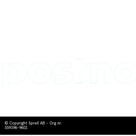
© Copyright Sprell AB - Org nr.
559396-9602.