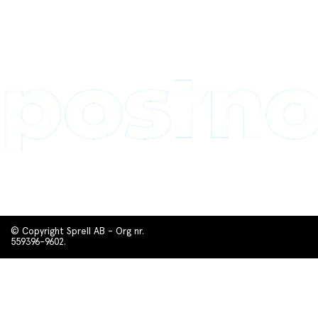
© Copyright Sprell AB - Org nr.
559396-9602.