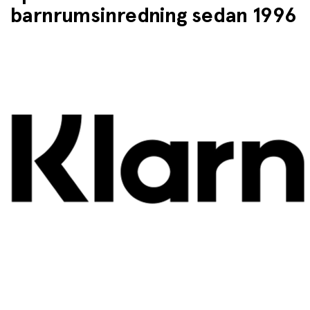
barnrumsinredning sedan 1996