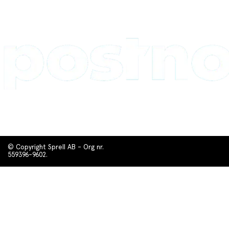
© Copyright Sprell AB - Org nr.
559396-9602.