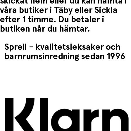
skickat hem eller du kan hämta i
våra butiker i Täby eller Sickla
efter 1 timme. Du betaler i
butiken når du hämtar.
Sprell - kvalitetsleksaker och
barnrumsinredning sedan 1996