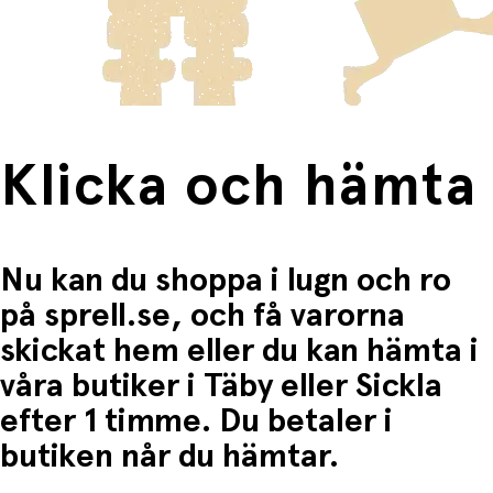
frakten för dessa varor visas i kassan.
Fri frakt när du handlar för mer än 1500:-
Klicka och hämta
Nu kan du shoppa i lugn och ro
på sprell.se, och få varorna
skickat hem eller du kan hämta i
våra butiker i Täby eller Sickla
efter 1 timme. Du betaler i
butiken når du hämtar.