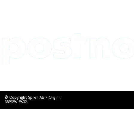
© Copyright Sprell AB - Org nr.
559396-9602.