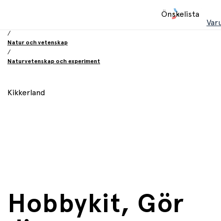
Hem
Önskelista
/
Var
Leksaker
/
Natur och vetenskap
/
Naturvetenskap och experiment
Kikkerland
Hobbykit, Gör