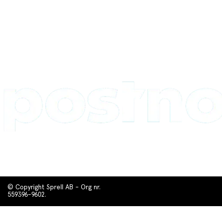
© Copyright Sprell AB - Org nr.
559396-9602.