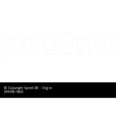
© Copyright Sprell AB - Org nr.
559396-9602.