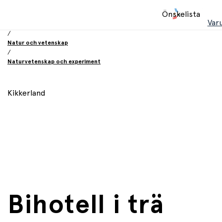
Hem
Önskelista
/
Var
Leksaker
/
Natur och vetenskap
/
Naturvetenskap och experiment
Kikkerland
Bihotell i trä