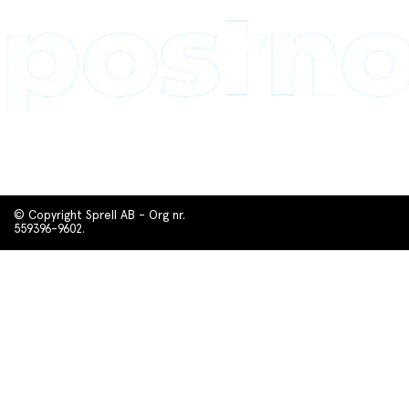
© Copyright Sprell AB - Org nr.
559396-9602.